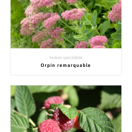
Sedum spectabile
Orpin remarquable