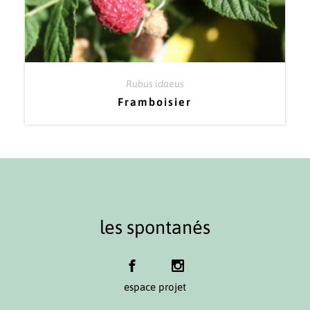
Rubus idaeus
Framboisier
les spontanés
espace projet