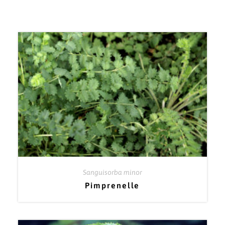
Sanguisorba minor
Pimprenelle