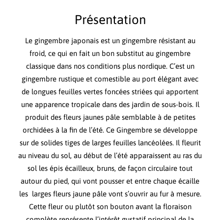
Présentation
Le gingembre japonais est un gingembre résistant au
froid, ce qui en fait un bon substitut au gingembre
classique dans nos conditions plus nordique. C’est un
gingembre rustique et comestible au port élégant avec
de longues feuilles vertes foncées striées qui apportent
une apparence tropicale dans des jardin de sous-bois. Il
produit des fleurs jaunes pâle semblable à de petites
orchidées à la fin de l’été. Ce Gingembre se développe
sur de solides tiges de larges feuilles lancéolées. Il fleurit
au niveau du sol, au début de l’été apparaissent au ras du
sol les épis écailleux, bruns, de façon circulaire tout
autour du pied, qui vont pousser et entre chaque écaille
les larges fleurs jaune pâle vont s’ouvrir au fur à mesure.
Cette fleur ou plutôt son bouton avant la floraison
complète représente l’intérêt gustatif principal de la