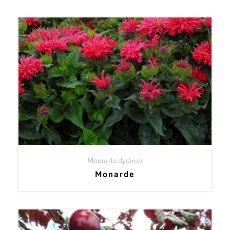
Monarda dydima
Monarde