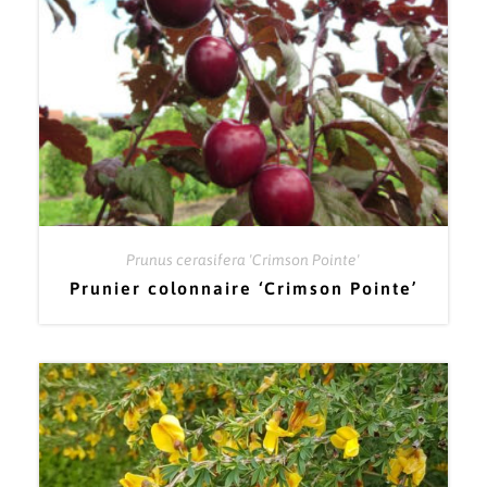
Prunus cerasifera 'Crimson Pointe'
Prunier colonnaire ‘Crimson Pointe’