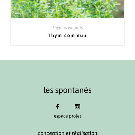
Thymus vulgaris
Thym commun
les spontanés
espace projet
conception et réalisation