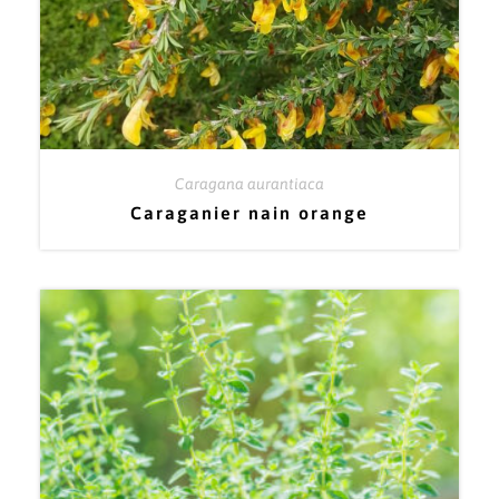
Caragana aurantiaca
Caraganier nain orange