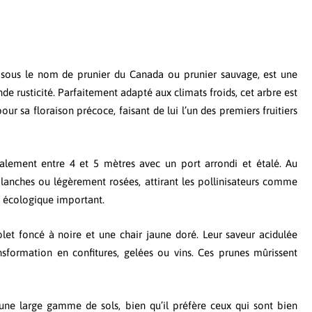
 sous le nom de prunier du Canada ou prunier sauvage, est une
 rusticité. Parfaitement adapté aux climats froids, cet arbre est
ur sa floraison précoce, faisant de lui l’un des premiers fruitiers
ralement entre 4 et 5 mètres avec un port arrondi et étalé. Au
blanches ou légèrement rosées, attirant les pollinisateurs comme
ut écologique important.
olet foncé à noire et une chair jaune doré. Leur saveur acidulée
nsformation en confitures, gelées ou vins. Ces prunes mûrissent
 une large gamme de sols, bien qu’il préfère ceux qui sont bien