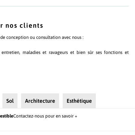
r nos clients
t de conception ou consultation avec nous :
, entretien, maladies et ravageurs et bien sûr ses fonctions et
Sol
Architecture
Esthétique
estible
Contactez-nous pour en savoir +