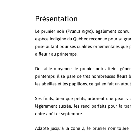
Présentation
Le prunier noir (
Prunus nigra
), également connu
espèce indigène du Québec reconnue pour sa grande
prisé autant pour ses qualités ornementales que po
à fleurir au printemps.
De taille moyenne, le prunier noir atteint géné
printemps, il se pare de très nombreuses fleurs 
les abeilles et les papillons, ce qui en fait un ato
Ses fruits, bien que petits, arborent une peau vi
légèrement sucrée, les rend parfaits pour la tra
entre août et septembre.
Adapté jusqu’à la zone 2, le prunier noir tolère