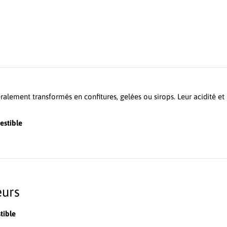
éralement transformés en confitures, gelées ou sirops. Leur acidité et
estible
eurs
tible