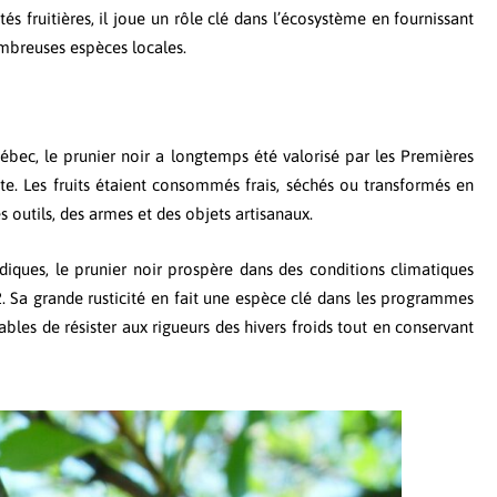
és fruitières, il joue un rôle clé dans l’écosystème en fournissant
ombreuses espèces locales.
bec, le prunier noir a longtemps été valorisé par les Premières
uste. Les fruits étaient consommés frais, séchés ou transformés en
s outils, des armes et des objets artisanaux.
iques, le prunier noir prospère dans des conditions climatiques
 Sa grande rusticité en fait une espèce clé dans les programmes
bles de résister aux rigueurs des hivers froids tout en conservant