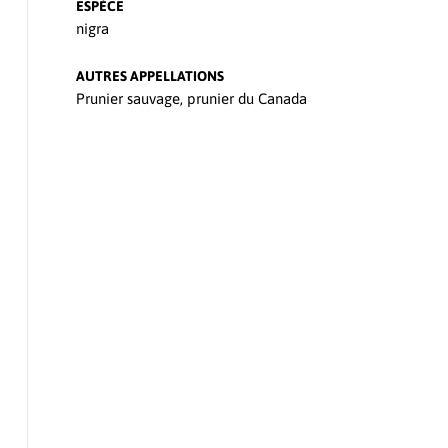
ESPÈCE
nigra
AUTRES APPELLATIONS
Prunier sauvage, prunier du Canada