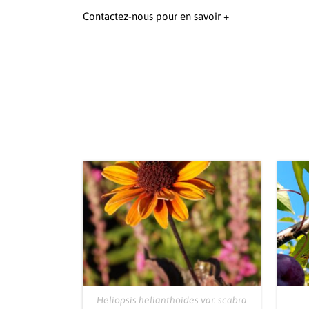
Contactez-nous pour en savoir +
Heliopsis helianthoides var. scabra