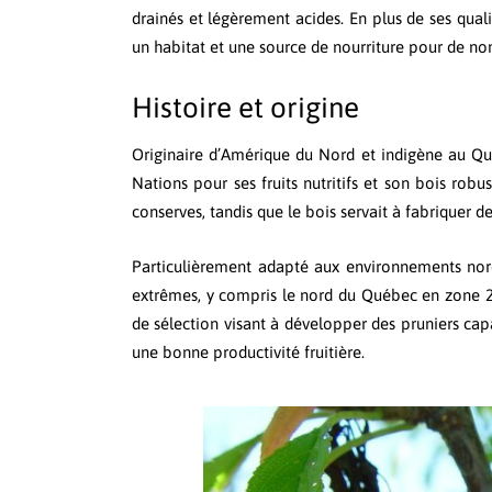
drainés et légèrement acides. En plus de ses qualit
un habitat et une source de nourriture pour de n
Histoire et origine
Originaire d’Amérique du Nord et indigène au Qué
Nations pour ses fruits nutritifs et son bois rob
conserves, tandis que le bois servait à fabriquer de
Particulièrement adapté aux environnements nord
extrêmes, y compris le nord du Québec en zone 2.
de sélection visant à développer des pruniers capa
une bonne productivité fruitière.