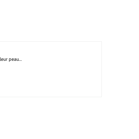
 leur peau…