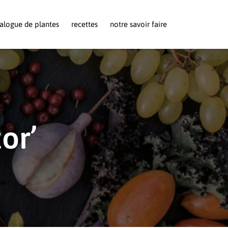
alogue de plantes
recettes
notre savoir faire
or’