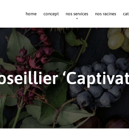
home
concept
nos services
nos racines
cat
oseillier ‘Captivat