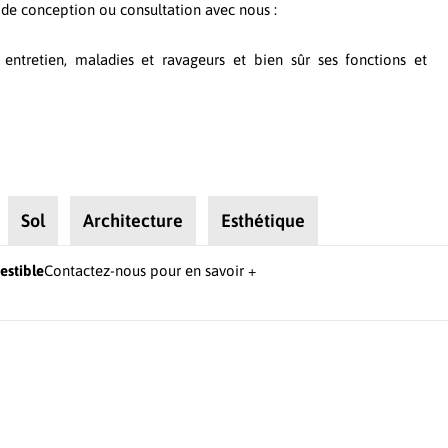
t de conception ou consultation avec nous :
, entretien, maladies et ravageurs et bien sûr ses fonctions et
Sol
Architecture
Esthétique
estible
Contactez-nous pour en savoir +