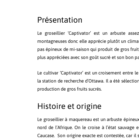
Présentation
Le groseillier ‘Captivator’ est un arbuste asse
montagneuses donc elle apprécie plutôt un climat f
pas épineux de mi-saison qui produit de gros fruits
plus appréciées avec son goût sucré et son bon p
Le cultivar ‘Captivator’ est un croisement entre l
la station de recherche d’Ottawa. Il a été sélectio
production de gros fruits sucrés.
Histoire et origine
Le groseillier à maquereau est un arbuste épineux
nord de l’Afrique. On le croise à l’état sauvage
Caucase. Son origine exacte est contestée, car il 