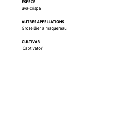
ESPÈCE
uva-crispa
AUTRES APPELLATIONS
Groseillier à maquereau
CULTIVAR
'Captivator'