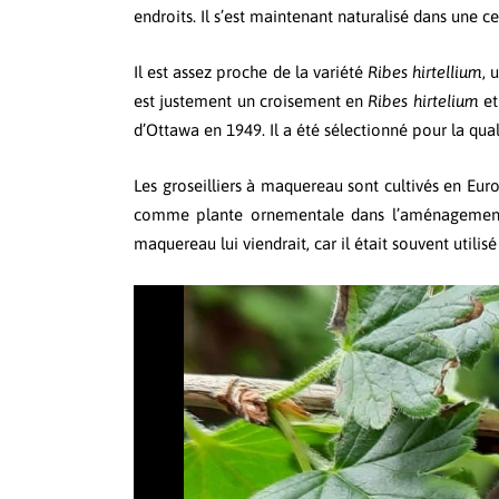
endroits. Il s’est maintenant naturalisé dans une c
Il est assez proche de la variété
Ribes hirtellium
, 
est justement un croisement en
Ribes hirtelium
e
d’Ottawa en 1949. Il a été sélectionné pour la qualit
Les groseilliers à maquereau sont cultivés en Europ
comme plante ornementale dans l’aménagement 
maquereau lui viendrait, car il était souvent uti