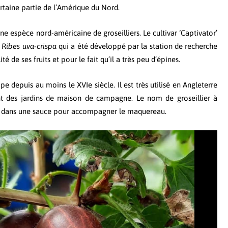
ertaine partie de l’Amérique du Nord.
une espèce nord-américaine de groseilliers. Le cultivar ‘Captivator’
t
Ribes uva-crispa
qui a été développé par la station de recherche
é de ses fruits et pour le fait qu’il a très peu d’épines.
e depuis au moins le XVIe siècle. Il est très utilisé en Angleterre
des jardins de maison de campagne. Le nom de groseillier à
lisé dans une sauce pour accompagner le maquereau.