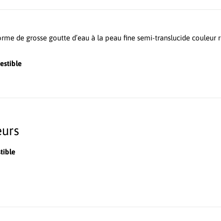
forme de grosse goutte d’eau à la peau fine semi-translucide couleur r
estible
eurs
tible