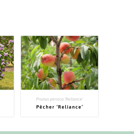
Prunus persica 'Reliance'
Pêcher ‘Reliance’