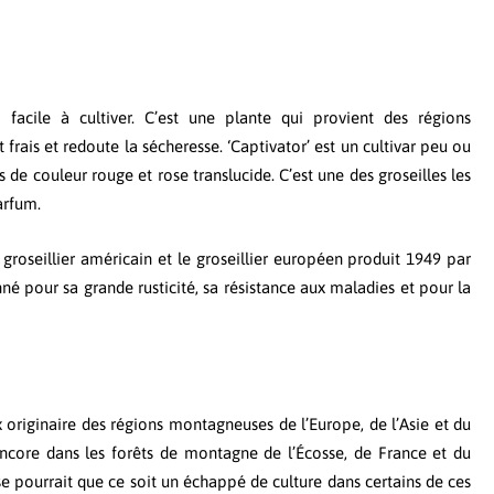
z facile à cultiver. C’est une plante qui provient des régions
rais et redoute la sécheresse. ‘Captivator’ est un cultivar peu ou
 de couleur rouge et rose translucide. C’est une des groseilles les
arfum.
e groseillier américain et le groseillier européen produit 1949 par
nné pour sa grande rusticité, sa résistance aux maladies et pour la
 originaire des régions montagneuses de l’Europe, de l’Asie et du
 encore dans les forêts de montagne de l’Écosse, de France et du
se pourrait que ce soit un échappé de culture dans certains de ces