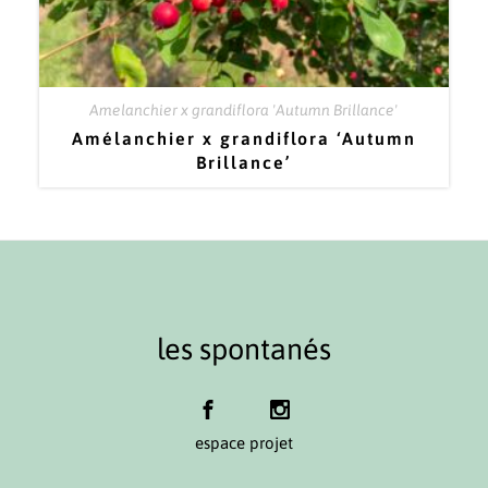
Amelanchier x grandiflora 'Autumn Brillance'
Amélanchier x grandiflora ‘Autumn
Brillance’
les spontanés
espace projet