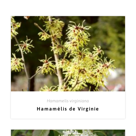
Hamamelis virginiana
Hamamélis de Virginie