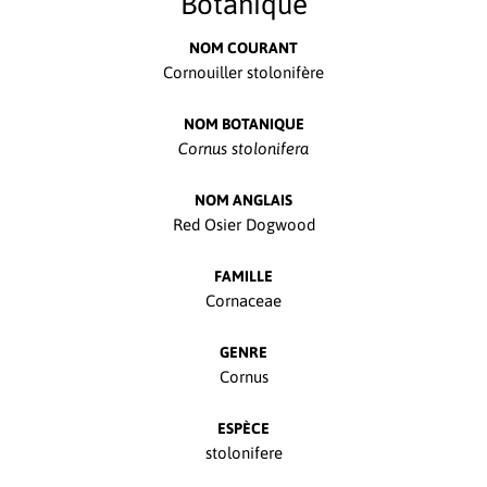
Botanique
NOM COURANT
Cornouiller stolonifère
NOM BOTANIQUE
Cornus stolonifera
NOM ANGLAIS
Red Osier Dogwood
FAMILLE
Cornaceae
GENRE
Cornus
ESPÈCE
stolonifere