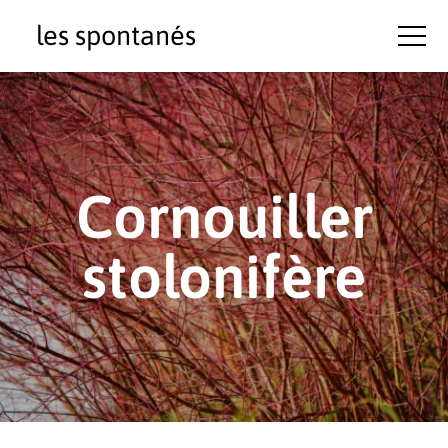
les spontanés
Cornouiller
stolonifère