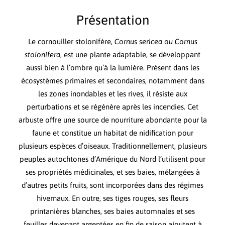
Présentation
Le cornouiller stolonifère,
Cornus sericea ou Cornus
stolonifera
, est une plante adaptable, se développant
aussi bien à l’ombre qu’à la lumière. Présent dans les
écosystèmes primaires et secondaires, notamment dans
les zones inondables et les rives, il résiste aux
perturbations et se régénère après les incendies. Cet
arbuste offre une source de nourriture abondante pour la
faune et constitue un habitat de nidification pour
plusieurs espèces d’oiseaux. Traditionnellement, plusieurs
peuples autochtones d’Amérique du Nord l’utilisent pour
ses propriétés médicinales, et ses baies, mélangées à
d’autres petits fruits, sont incorporées dans des régimes
hivernaux. En outre, ses tiges rouges, ses fleurs
printanières blanches, ses baies automnales et ses
feuilles devenant argentées en fin de saison ajoutent à