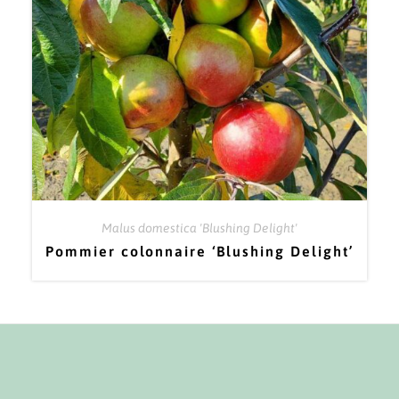
Malus domestica 'Blushing Delight'
Pommier colonnaire ‘Blushing Delight’