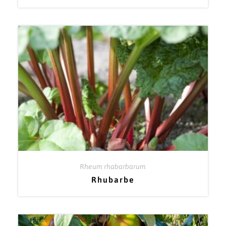
Rheum rhabarbarum
Rhubarbe