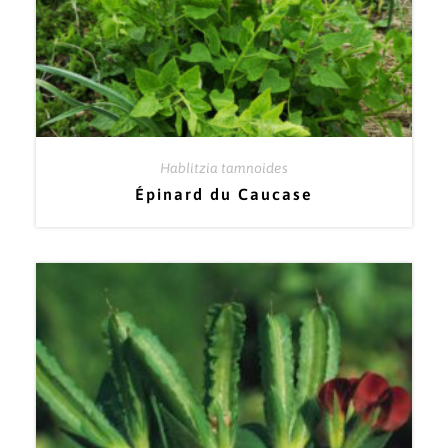
Hablitzia tamnoides
Épinard du Caucase