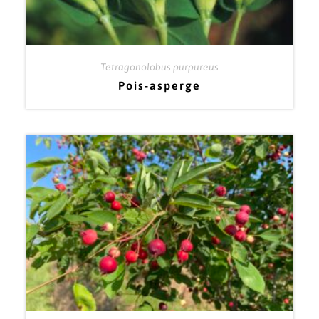
Tetragonolobus purpureus
Pois-asperge