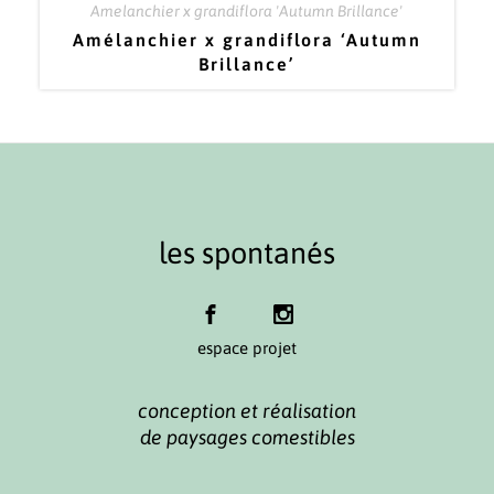
Amelanchier x grandiflora 'Autumn Brillance'
Amélanchier x grandiflora ‘Autumn
Brillance’
les spontanés
espace projet
conception et réalisation
de paysages comestibles