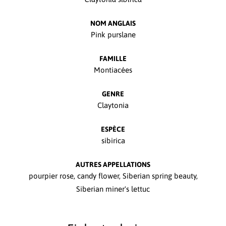
NOM ANGLAIS
Pink purslane
FAMILLE
Montiacées
GENRE
Claytonia
ESPÈCE
sibirica
AUTRES APPELLATIONS
pourpier rose, candy flower, Siberian spring beauty,
Siberian miner's lettuc