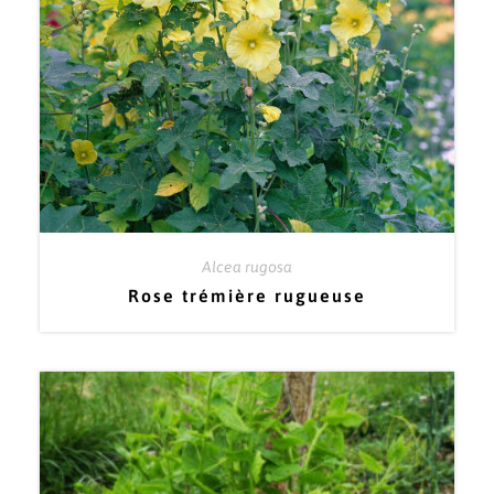
Alcea rugosa
Rose trémière rugueuse