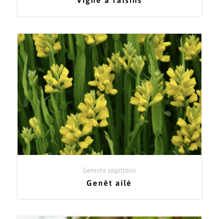
Vigne à raisins
Genista sagittalis
Genêt ailé