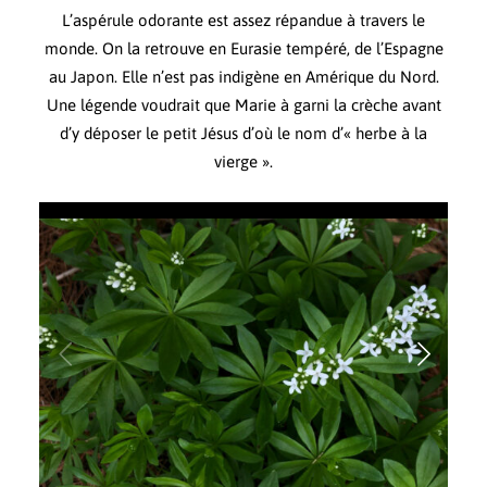
L’aspérule odorante est assez répandue à travers le
monde. On la retrouve en Eurasie tempéré, de l’Espagne
au Japon. Elle n’est pas indigène en Amérique du Nord.
Une légende voudrait que Marie à garni la crèche avant
d’y déposer le petit Jésus d’où le nom d’« herbe à la
vierge ».
Tapis des petites fleurs blanches de l'aspérule odorante