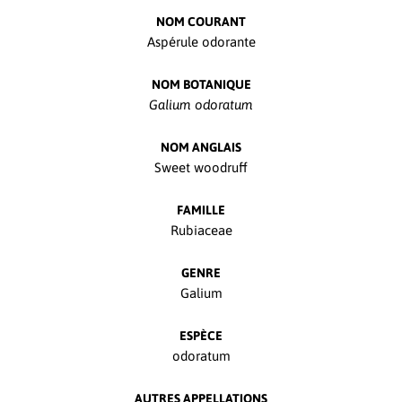
NOM COURANT
Aspérule odorante
NOM BOTANIQUE
Galium odoratum
NOM ANGLAIS
Sweet woodruff
FAMILLE
Rubiaceae
GENRE
Galium
ESPÈCE
odoratum
AUTRES APPELLATIONS