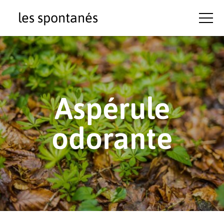
les spontanés
Aspérule
odorante