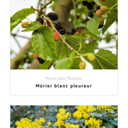
Morus alba 'Pendula'
Mûrier blanc pleureur