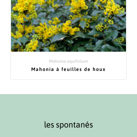
Mahonia aquifolium
Mahonia à feuilles de houx
les spontanés