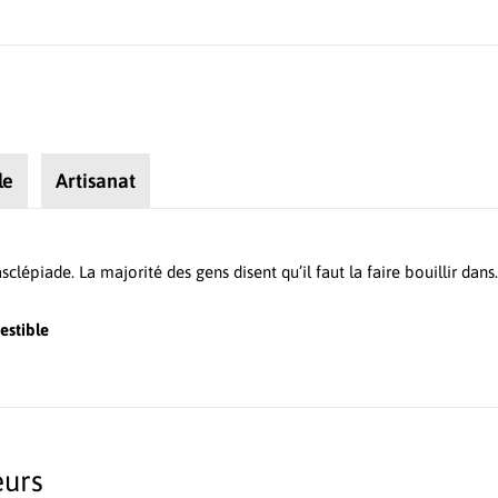
le
Artisanat
clépiade. La majorité des gens disent qu’il faut la faire bouillir dans
estible
eurs