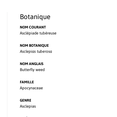
Botanique
NOM COURANT
Asclépiade tubéreuse
NOM BOTANIQUE
Asclepias tuberosa
NOM ANGLAIS
Butterfly weed
FAMILLE
Apocynaceae
GENRE
Asclepias