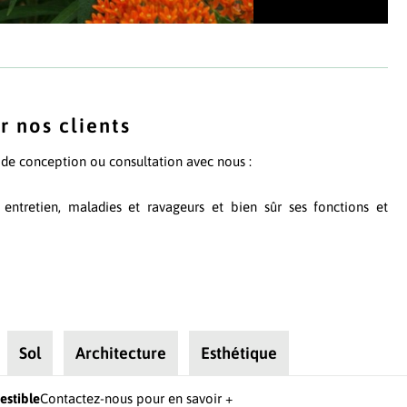
uries d'asclépiade tubéreuse
r nos clients
t de conception ou consultation avec nous :
, entretien, maladies et ravageurs et bien sûr ses fonctions et
Sol
Architecture
Esthétique
estible
Contactez-nous pour en savoir +