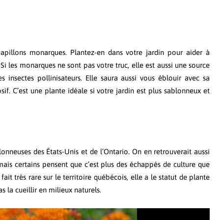
 papillons monarques. Plantez-en dans votre jardin pour aider à
i les monarques ne sont pas votre truc, elle est aussi une source
 insectes pollinisateurs. Elle saura aussi vous éblouir avec sa
f. C’est une plante idéale si votre jardin est plus sablonneux et
lonneuses des États-Unis et de l’Ontario. On en retrouverait aussi
ais certains pensent que c’est plus des échappés de culture que
it très rare sur le territoire québécois, elle a le statut de plante
 la cueillir en milieux naturels.