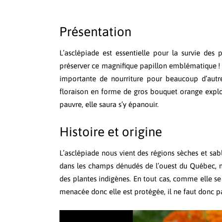
Présentation
L’asclépiade est essentielle pour la survie des
préserver ce magnifique papillon emblématique ! S
importante de nourriture pour beaucoup d’autres
floraison en forme de gros bouquet orange explosi
pauvre, elle saura s’y épanouir.
Histoire et origine
L’asclépiade nous vient des régions sèches et sab
dans les champs dénudés de l’ouest du Québec, m
des plantes indigènes. En tout cas, comme elle se fa
menacée donc elle est protégée, il ne faut donc pas