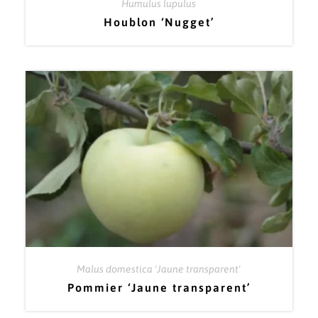
Humulus lupulus
Houblon ‘Nugget’
Malus domestica 'Jaune transparent'
Pommier ‘Jaune transparent’