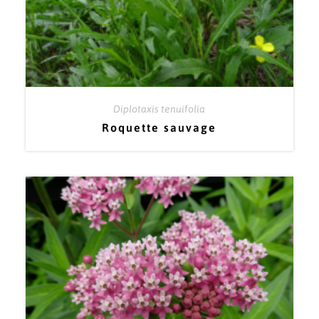
Diplotaxis tenuifolia
Roquette sauvage