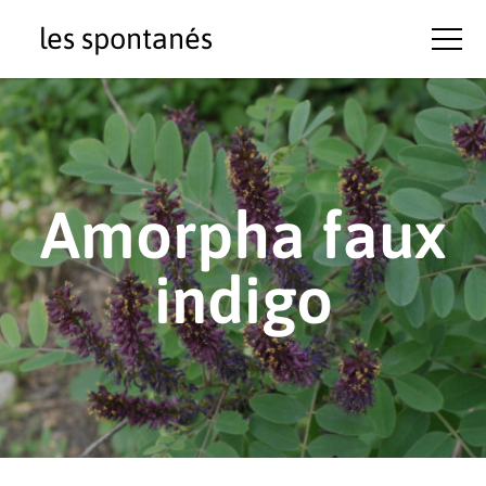
les spontanés
Amorpha faux
indigo