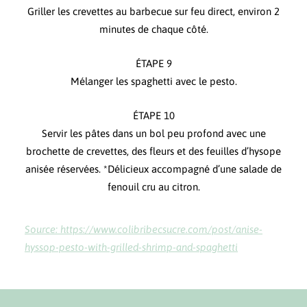
Griller les crevettes au barbecue sur feu direct, environ 2
minutes de chaque côté.
ÉTAPE 9
Mélanger les spaghetti avec le pesto.
ÉTAPE 10
Servir les pâtes dans un bol peu profond avec une
brochette de crevettes, des fleurs et des feuilles d’hysope
anisée réservées. *Délicieux accompagné d’une salade de
fenouil cru au citron.
Source: https://www.colibribecsucre.com/post/anise-
hyssop-pesto-with-grilled-shrimp-and-spaghetti