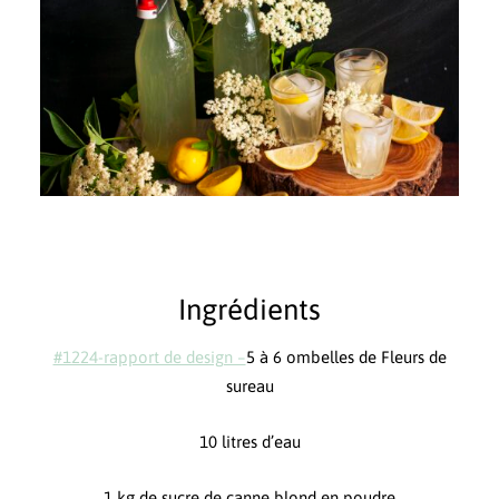
Ingrédients
#1224-rapport de design –
5 à 6 ombelles de Fleurs de
sureau
10 litres d’eau
1 kg de sucre de canne blond en poudre