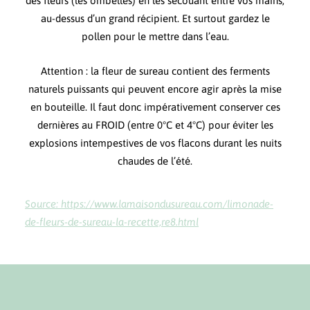
des fleurs (les ombelles) en les secouant entre vos mains,
au-dessus d’un grand récipient. Et surtout gardez le
pollen pour le mettre dans l’eau.
Attention : la fleur de sureau contient des ferments
naturels puissants qui peuvent encore agir après la mise
en bouteille. Il faut donc impérativement conserver ces
dernières au FROID (entre 0°C et 4°C) pour éviter les
explosions intempestives de vos flacons durant les nuits
chaudes de l’été.
Source: https://www.lamaisondusureau.com/limonade-
de-fleurs-de-sureau-la-recette,re8.html