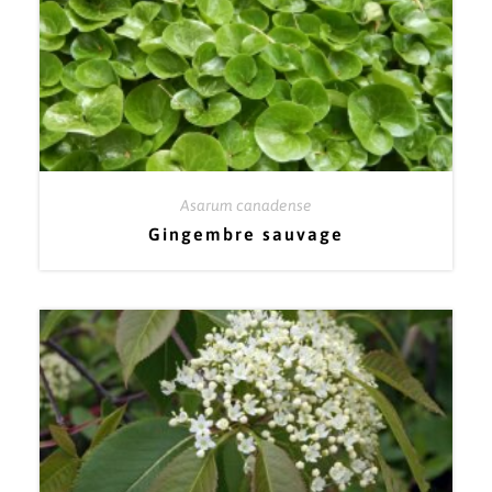
Asarum canadense
Gingembre sauvage