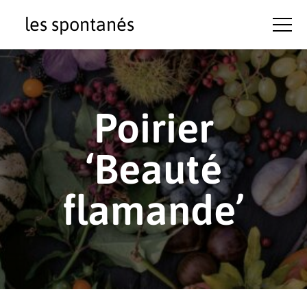
les spontanés
Poirier
‘Beauté
flamande’