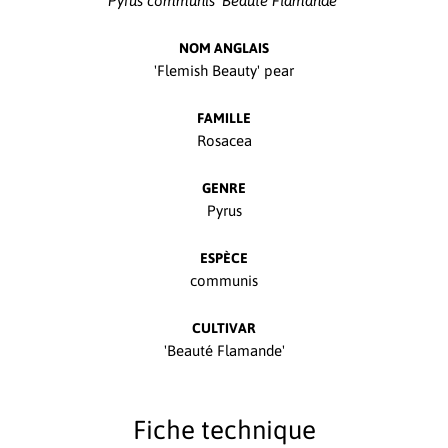
Pyrus communis 'Beauté Flamande'
NOM ANGLAIS
'Flemish Beauty' pear
FAMILLE
Rosacea
GENRE
Pyrus
ESPÈCE
communis
CULTIVAR
'Beauté Flamande'
Fiche technique